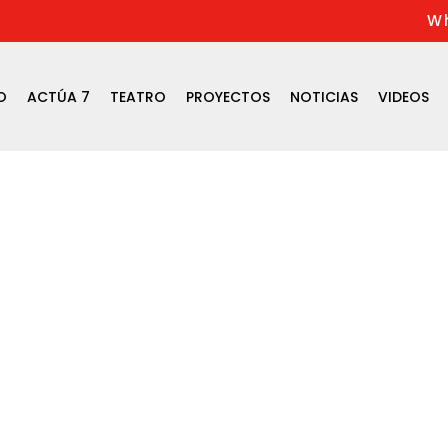
W
O
ACTÚA 7
TEATRO
PROYECTOS
NOTICIAS
VIDEOS