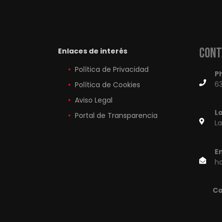
Cont
Enlaces de interés
Política de Privacidad
P
63
Política de Cookies
Aviso Legal
L
Portal de Transparencia
L
E
h
Co