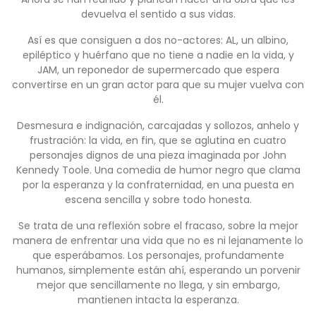
devuelva el sentido a sus vidas.
Así es que consiguen a dos no-actores: AL, un albino,
epiléptico y huérfano que no tiene a nadie en la vida, y
JAM, un reponedor de supermercado que espera
convertirse en un gran actor para que su mujer vuelva con
él.
Desmesura e indignación, carcajadas y sollozos, anhelo y
frustración: la vida, en fin, que se aglutina en cuatro
personajes dignos de una pieza imaginada por John
Kennedy Toole. Una comedia de humor negro que clama
por la esperanza y la confraternidad, en una puesta en
escena sencilla y sobre todo honesta.
Se trata de una reflexión sobre el fracaso, sobre la mejor
manera de enfrentar una vida que no es ni lejanamente lo
que esperábamos. Los personajes, profundamente
humanos, simplemente están ahí, esperando un porvenir
mejor que sencillamente no llega, y sin embargo,
mantienen intacta la esperanza.