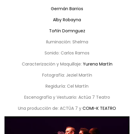
Germán Barrios
Alby Robayna
Toñín Domnguez
Iluminación: Shelma
Sonido: Carlos Ramos
Caracterización y Maquillaje:
Yurena Martín
Fotografía: Jeziel Martín
Regiduría: Cel Martín
Escenografía y Vestuario: Actúa 7 Teatro
Una producción de: ACTÚA 7 y
COMI-K TEATRO
Reproductor
de
vídeo