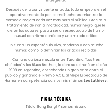
inteligente.
Después de la convincente entrada, todo empeora en el
operativo montado por los malhechores, mientras la
comedia mejora cada vez más para el público. Gracias al
tratamiento de ironía, mordacidad, humor negro, que le
dieron los autores, pasa a ser un espectáculo de humor
inusual con ritmo cardíaco y una mirada crítica.
En suma, un espectáculo vivo, moderno y con mucho
humor, como lo definirían las críticas recibidas.
Con una curiosa mezcla entre Tarantino, “Los tres
chiflados” y los Blues Brothers, la obra se estrenó en el año
1998 en Argentina, cosechando un gran éxito entre el
público y ganando el Premio A.C.E. al Mejor Espectáculo de
Humor en competencia con los mismísimos
Les Luthiers.
.
Ficha Técnica
Título: Bang Bang! Y somos historia