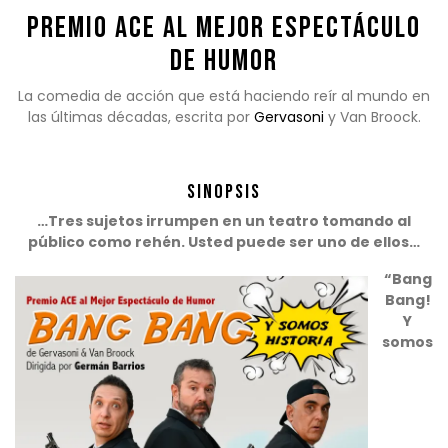
Premio ACE al Mejor Espectáculo
de Humor
La comedia de acción que está haciendo reír al mundo en
las últimas décadas, escrita por
Gervasoni
y Van Broock.
.
Sinopsis
…Tres sujetos irrumpen en un teatro tomando al
público como rehén. Usted puede ser uno de ellos…
“Bang
Bang!
Y
somos