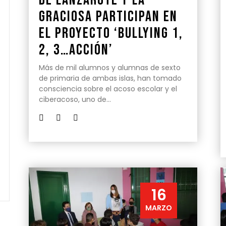
Graciosa participan en
el proyecto ‘Bullying 1,
2, 3…acción’
Más de mil alumnos y alumnas de sexto
de primaria de ambas islas, han tomado
consciencia sobre el acoso escolar y el
ciberacoso, uno de…
16
MARZO