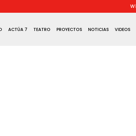
W
O
ACTÚA 7
TEATRO
PROYECTOS
NOTICIAS
VIDEOS