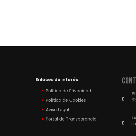
Cont
Enlaces de interés
Política de Privacidad
P
63
Política de Cookies
Aviso Legal
L
Portal de Transparencia
L