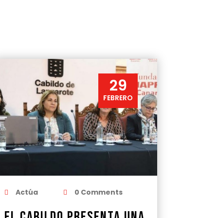
29
FEBRERO
Actúa
0 Comments
El Cabildo presenta una