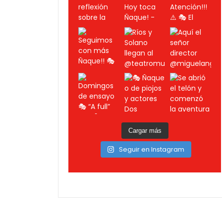
Cargar más
Seguir en Instagram