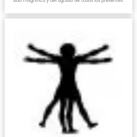
sido magnífica y del agrado de todos los presentes.